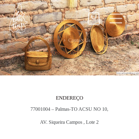
Home
Contact Us
NOSSO CONTATO
ENDEREÇO
77001004 – Palmas-TO ACSU NO 10,
AV. Siqueira Campos , Lote 2