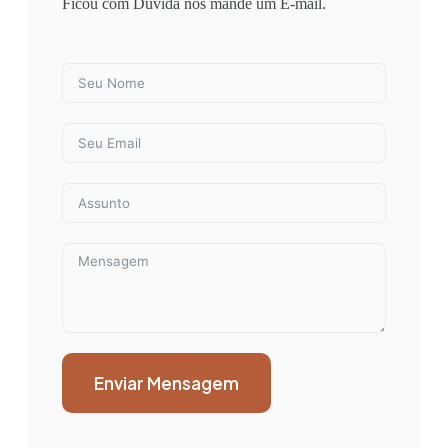
Ficou com Dúvida nós mande um E-mail.
Enviar Mensagem