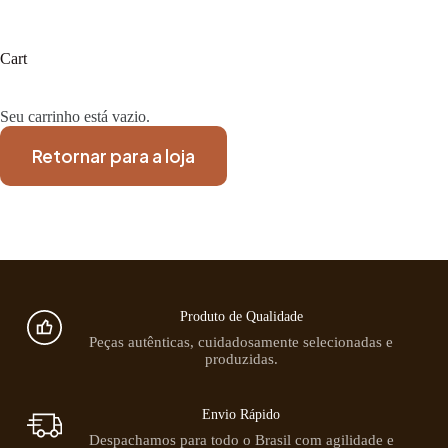
Cart
Seu carrinho está vazio.
Retornar para a loja
Produto de Qualidade
Peças autênticas, cuidadosamente selecionadas e
produzidas.
Envio Rápido
Despachamos para todo o Brasil com agilidade e