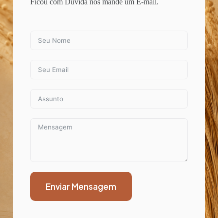
Ficou com Dúvida nós mande um E-mail.
Enviar Mensagem