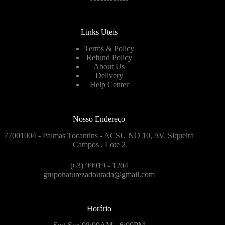
Links Uteís
Terms & Policy
Refund Policy
About Us
Delivery
Help Center
Nosso Endereço
77001004 - Palmas Tocantins - ACSU NO 10, AV. Siqueira
Campos , Lote 2
(63) 99919 - 1204
gruponaturezadourada@gmail.com
Horário