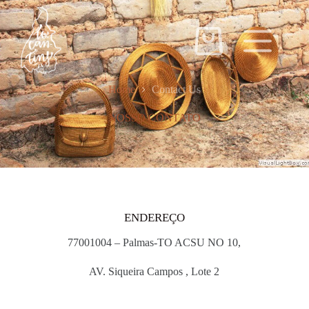
Home
Contact Us
NOSSO CONTATO
ENDEREÇO
77001004 – Palmas-TO ACSU NO 10,
AV. Siqueira Campos , Lote 2