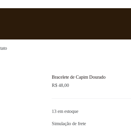
tato
Bracelete de Capim Dourado
R$
48,00
13 em estoque
Simulação de frete