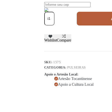
Wishlist
Compare
SKU:
1575
CATEGORIA:
PULSEIRAS
Apoie o Artesão Local:
Artesão Tocantinense
Apoio a Cultura Local