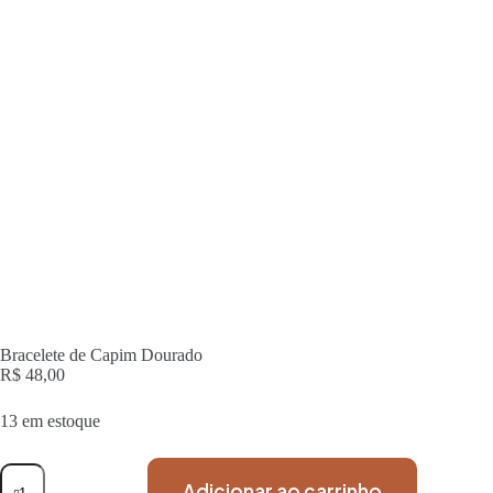
Bracelete de Capim Dourado
R$
48,00
13 em estoque
Adicionar ao carrinho