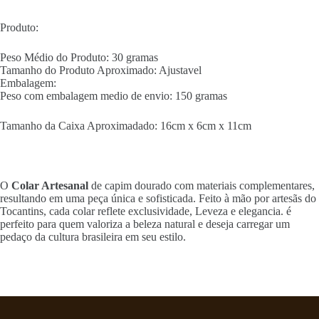
Produto:
Peso Médio do Produto: 30 gramas
Tamanho do Produto Aproximado: Ajustavel
Embalagem:
Peso com embalagem medio de envio: 150 gramas
Tamanho da Caixa Aproximadado: 16cm x 6cm x 11cm
O
Colar Artesanal
de capim dourado com materiais complementares,
resultando em uma peça única e sofisticada. Feito à mão por artesãs do
Tocantins, cada colar reflete exclusividade, Leveza e elegancia. é
perfeito para quem valoriza a beleza natural e deseja carregar um
pedaço da cultura brasileira em seu estilo.