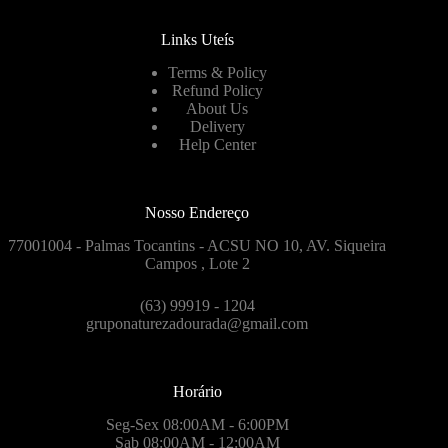
Links Uteís
Terms & Policy
Refund Policy
About Us
Delivery
Help Center
Nosso Endereço
77001004 - Palmas Tocantins - ACSU NO 10, AV. Siqueira
Campos , Lote 2
(63) 99919 - 1204
gruponaturezadourada@gmail.com
Horário
Seg-Sex 08:00AM - 6:00PM
Sab 08:00AM - 12:00AM