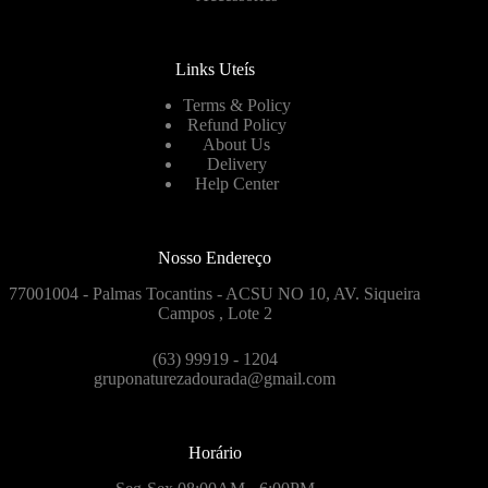
Links Uteís
Terms & Policy
Refund Policy
About Us
Delivery
Help Center
Nosso Endereço
77001004 - Palmas Tocantins - ACSU NO 10, AV. Siqueira
Campos , Lote 2
(63) 99919 - 1204
gruponaturezadourada@gmail.com
Horário