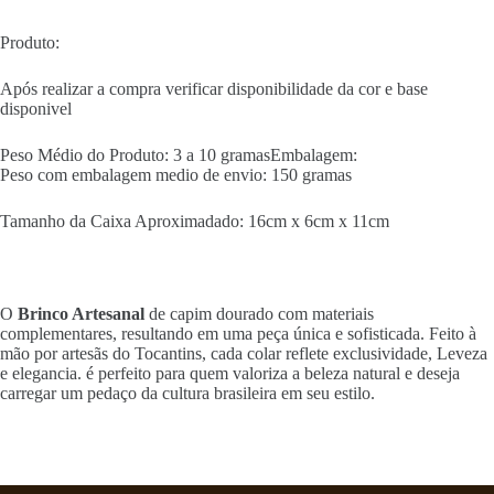
Produto:
Após realizar a compra verificar disponibilidade da cor e base
disponivel
Peso Médio do Produto: 3 a 10 gramasEmbalagem:
Peso com embalagem medio de envio: 150 gramas
Tamanho da Caixa Aproximadado: 16cm x 6cm x 11cm
O
Brinco Artesanal
de capim dourado com materiais
complementares, resultando em uma peça única e sofisticada. Feito à
mão por artesãs do Tocantins, cada colar reflete exclusividade, Leveza
e elegancia. é perfeito para quem valoriza a beleza natural e deseja
carregar um pedaço da cultura brasileira em seu estilo.