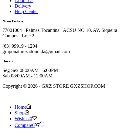
About Us
Delivery
Help Center
Nosso Endereço
77001004 - Palmas Tocantins - ACSU NO 10, AV. Siqueira
Campos , Lote 2
(63) 99919 - 1204
gruponaturezadourada@gmail.com
Horário
Seg-Sex 08:00AM - 6:00PM
Sab 08:00AM - 12:00AM
Copyright © 2026 - GXZ STORE GXZSHOP.COM
Home
Shop
Wishlist
0
Compare
0