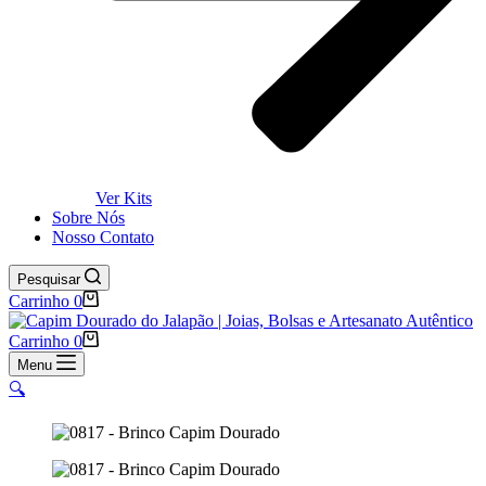
Ver Kits
Sobre Nós
Nosso Contato
Pesquisar
Carrinho
0
Carrinho
0
Menu
🔍