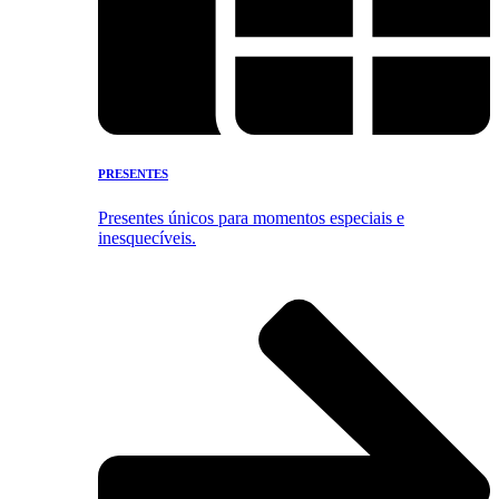
PRESENTES
Presentes únicos para momentos especiais e
inesquecíveis.