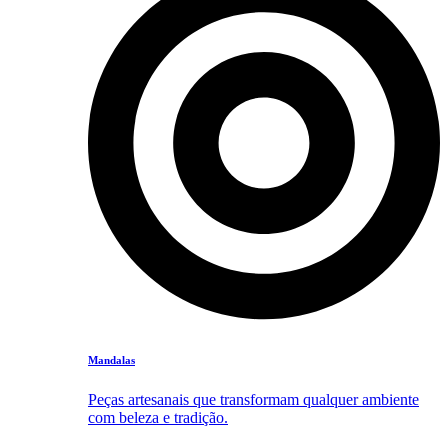
Mandalas
Peças artesanais que transformam qualquer ambiente
com beleza e tradição.