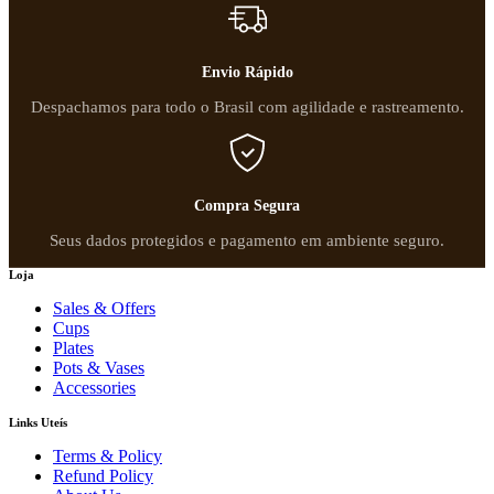
Envio Rápido
Despachamos para todo o Brasil com agilidade e rastreamento.
Compra Segura
Seus dados protegidos e pagamento em ambiente seguro.
Loja
Sales & Offers
Cups
Plates
Pots & Vases
Accessories
Links Uteís
Terms & Policy
Refund Policy