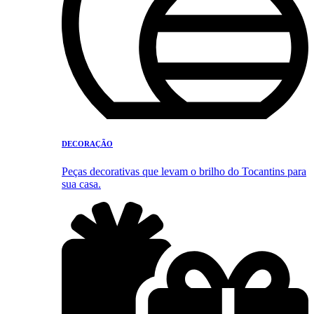
DECORAÇÃO
Peças decorativas que levam o brilho do Tocantins para
sua casa.