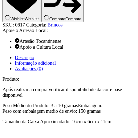
Wishlist
Wishlist
Compare
Compare
SKU:
0817
Categoria:
Brincos
Apoie o Artesão Local:
Artesão Tocantinense
Apoio a Cultura Local
Descrição
Informação adicional
Avaliações (0)
Produto:
Após realizar a compra verificar disponibilidade da cor e base
disponivel
Peso Médio do Produto: 3 a 10 gramasEmbalagem:
Peso com embalagem medio de envio: 150 gramas
Tamanho da Caixa Aproximadado: 16cm x 6cm x 11cm