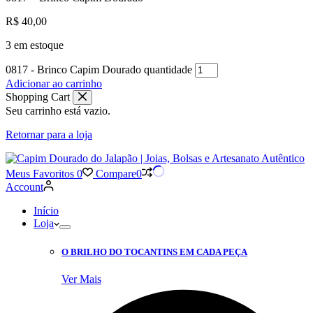
R$
40,00
3 em estoque
0817 - Brinco Capim Dourado quantidade
Adicionar ao carrinho
Shopping Cart
Seu carrinho está vazio.
Retornar para a loja
Meus Favoritos
0
Compare
0
Account
Início
Loja
O BRILHO DO TOCANTINS EM CADA PEÇA
Ver Mais