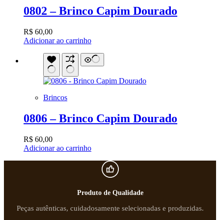
0802 – Brinco Capim Dourado
R$
60,00
Adicionar ao carrinho
Brincos
0806 – Brinco Capim Dourado
R$
60,00
Adicionar ao carrinho
Produto de Qualidade
Peças autênticas, cuidadosamente selecionadas e produzidas.