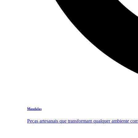
Mandalas
Peças artesanais que transformam qualquer ambiente com 